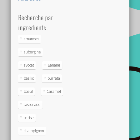
Recherche par
ingrédients
amandes
aubergine
avocat
Banane
basilic
burrata
bœuf
Caramel
cassonade
cerise
champignon