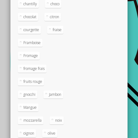
chantilly
choco
chocolat
citron
courgette
fraise
Framboise
Fromage
fromage frais
fruits rouge
gnocchi
Jambon
Mangue
mozzarella
noix
oignon
olive