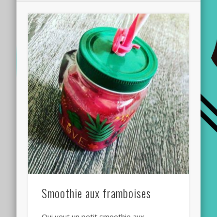
Smoothie aux framboises
Qui veut un petit smoothie aux